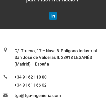

C/. Trueno, 17 – Nave 8. Polígono Industrial
San José de Valderas II. 28918 LEGANÉS
(Madrid) – España

+34 91 621 18 80
+34 91 611 66 02

tga@tga-ingenieria.com