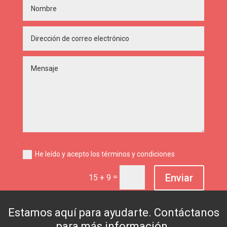
.
He leído y acepto los términos y condiciones
Enviar
=
15 + 9
Estamos aquí para ayudarte. Contáctanos
para más información.